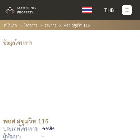
THB
หน้าแรก
โครงการ
รายการ
พอส สุขุมวิท 115
ข้อมูลโครงการ
พอส สุขุมวิท 115
ประเภทโครงการ:
คอนโด
ผู้พัฒนา:
-