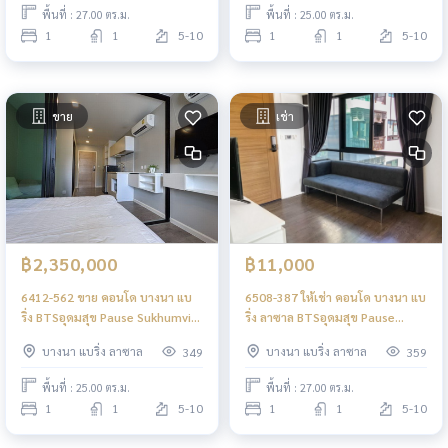
พื้นที่ : 27.00 ตร.ม.
พื้นที่ : 25.00 ตร.ม.
1
1
5-10
1
1
5-10
ขาย
เช่า
฿2,350,000
฿11,000
6412-562 ขาย คอนโด บางนา แบ
6508-387 ให้เช่า คอนโด บางนา แบ
ริ่ง BTSอุดมสุข Pause Sukhumvit
ริ่ง ลาซาล BTSอุดมสุข Pause
103 1นอน
Sukhumvit 103 1ห้องนอน
บางนา แบริ่ง ลาซาล
บางนา แบริ่ง ลาซาล
349
359
พื้นที่ : 25.00 ตร.ม.
พื้นที่ : 27.00 ตร.ม.
1
1
5-10
1
1
5-10