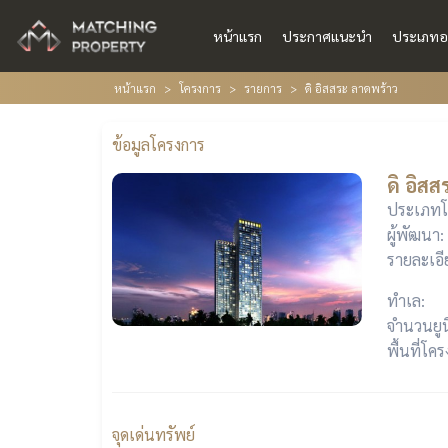
หน้าแรก
ประกาศแนะนำ
ประเภทอ
หน้าแรก
โครงการ
รายการ
ดิ อิสสระ ลาดพร้าว
ข้อมูลโครงการ
ดิ อิส
ประเภทโ
ผู้พัฒนา:
รายละเอี
ทำเล:
จำนวนยูน
พื้นที่โค
จุดเด่นทรัพย์