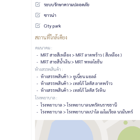
ระบบรักษาความปลอดภัย
ซาวน่า
City park
สถานที่ใกล้เคียง
คมนาคม :
MRT สายสีเหลือง > MRT ลาดพร้าว ( สีเหลือง )
MRT สายสีน้ำเงิน > MRT พหลโยธิน
ห้างสรรพสินค้า :
ห้างสรรพสินค้า > ยูเนี่ยน มอลล์
ห้างสรรพสินค้า > เทสโก้ โลตัส ลาดพร้าว
ห้างสรรพสินค้า > เทสโก้ โลตัส วังหิน
โรงพยาบาล :
โรงพยาบาล > โรงพยาบาลนพรัตนราชธานี
โรงพยาบาล > โรงพยาบาลเปาโล เมโมเรียล นวมินทร์