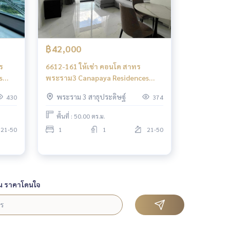
฿42,000
ร
6612-161 ให้เช่า คอนโด สาทร
s
พระราม3 Canapaya Residences
1ห้องนอน
พระราม 3 สาธุประดิษฐ์
430
374
พื้นที่ : 50.00 ตร.ม.
21-50
1
1
21-50
น ราคาโดนใจ