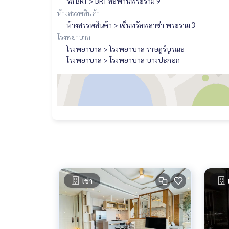
รถ BRT > BRT สะพานพระราม 9
ห้างสรรพสินค้า :
ห้างสรรพสินค้า > เซ็นทรัลพลาซ่า พระราม 3
โรงพยาบาล :
โรงพยาบาล > โรงพยาบาล ราษฎร์บูรณะ
โรงพยาบาล > โรงพยาบาล บางปะกอก
เช่า