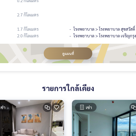
0.2 กิโลเมตร
2.7 กิโลเมตร
1.7 กิโลเมตร
โรงพยาบาล > โรงพยาบาล สุขสวัสดิ์
2.0 กิโลเมตร
โรงพยาบาล > โรงพยาบาล เจริญกรุง
ดูแผนที่
รายการใกล้เคียง
เช่า
เช่า