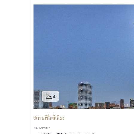
4
สถานที่ใกล้เคียง
คมนาคม :