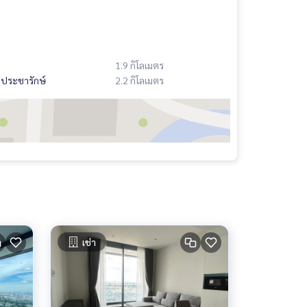
1.9 กิโลเมตร
ประชารักษ์
2.2 กิโลเมตร
เช่า