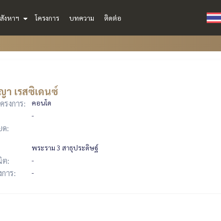
สังหาฯ
โครงการ
บทความ
ติดต่อ
า เรสซิเดนซ์
ครงการ:
คอนโด
-
ยด:
พระราม 3 สาธุประดิษฐ์
ิต:
-
รงการ:
-