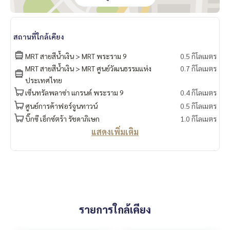
สถานที่ใกล้เคียง
MRT สายสีน้ำเงิน > MRT พระราม 9
0.5 กิโลเมตร
MRT สายสีน้ำเงิน > MRT ศูนย์วัฒนธรรมแห่ง
0.7 กิโลเมตร
ประเทศไทย
เซ็นทรัลพลาซ่า แกรนด์ พระราม 9
0.4 กิโลเมตร
ศูนย์การค้าฟอร์จูนทาวน์
0.5 กิโลเมตร
บิ๊กซี เอ็กซ์ตร้า รัชดาภิเษก
1.0 กิโลเมตร
แสดงเพิ่มเติม
รายการใกล้เคียง