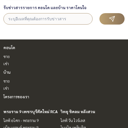
รับข่าวสารรายการ คอนโด และบ้าน ราคาโดนใจ
คอนโด
ขาย
เช่า
บ้าน
ขาย
เช่า
โครงการของเรา
พระราม 9 เพชรบุรีตัดใหม่ RCA
วิทยุ ชิดลม หลังสวน
ไลฟ์ อโศก - พระราม 9
ไลฟ์ วัน ไวร์เลส
เบ็ล แกรนด์ พระราม 9
โนเบิล เพลินจิต