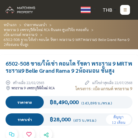
THB
หน้าแรก
ประกาศแนะนำ
พระราม 9 เพชรบุรีตัดใหม่ RCA ดินแดง ศูนย์วิจัย คลองตัน
เบ็ล แกรนด์ พระราม 9
6502-508 ขาย/ให้เช่า คอนโด รัชดา พระราม 9 MRTพระราม9 Belle Grand Rama 9
2ห้องนอน ชั้นสูง
6502-508 ขาย/ให้เช่า คอนโด รัชดา พระราม 9 MRTพ
ระราม9 Belle Grand Rama 9 2ห้องนอน ชั้นสูง
สร้างเมื่อ 22/02/2565
แก้ไขล่าสุดเมื่อ 22/07/2568
พระราม 9 เพชรบุรีตัดใหม่ RCA
โครงการ : เบ็ล แกรนด์ พระราม 9
฿8,490,000
ราคาขาย
(143,898 บ./ตร.ม.)
สัญญา
฿28,000
ราคาเช่า
(475 บ./ตร.ม.)
12 เดือน