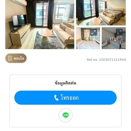
+7 รูป
คอนโด
Ref no. 2025071122594
ข้อมูลติดต่อ
โทรออก