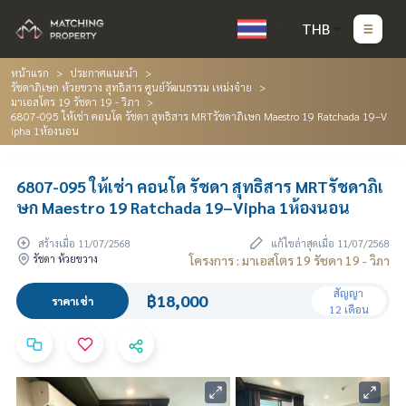
THB
หน้าแรก
ประกาศแนะนำ
รัชดาภิเษก ห้วยขวาง สุทธิสาร ศูนย์วัฒนธรรม เหม่งจ๋าย
มาเอสโตร 19 รัชดา 19 - วิภา
6807-095 ให้เช่า คอนโด รัชดา สุทธิสาร MRTรัชดาภิเษก Maestro 19 Ratchada 19–V
ipha 1ห้องนอน
6807-095 ให้เช่า คอนโด รัชดา สุทธิสาร MRTรัชดาภิเ
ษก Maestro 19 Ratchada 19–Vipha 1ห้องนอน
สร้างเมื่อ 11/07/2568
แก้ไขล่าสุดเมื่อ 11/07/2568
รัชดา ห้วยขวาง
โครงการ : มาเอสโตร 19 รัชดา 19 - วิภา
สัญญา
฿18,000
ราคาเช่า
12 เดือน