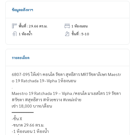
ข้อมูลอสังหาฯ
พื้นที่ : 29.66 ตร.ม.
1 ห้องนอน
1 ห้องน้ำ
ชั้นที่ : 5-10
รายละเอียด
6807-095 ให้เช่า คอนโด รัชดา สุทธิสาร MRTรัชดาภิเษก Maestr
o 19 Ratchada 19–Vipha 1ห้องนอน
.
Maestro 19 Ratchada 19 – Vipha /คอนโด มาเอสโตร 19 รัชดา
#รัชดา #สุทธิสาร #ห้วยขวาง #เหม่งจ๋าย
เช่า 18,000 บาท/เดือน
━━━━━━━━━
-ชั้น X
-ขนาด 29.66 ตร.ม.
-1 ห้องนอน 1 ห้องน้ำ