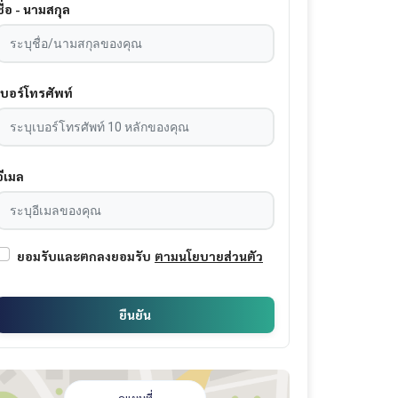
ชื่อ - นามสกุล
เบอร์โทรศัพท์
อีเมล
ยอมรับและตกลงยอมรับ
ตามนโยบายส่วนตัว
ยืนยัน