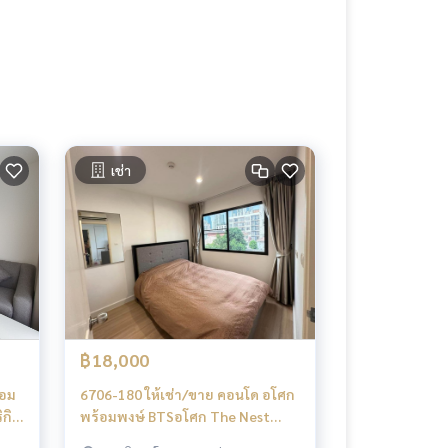
เช่า
฿18,000
้อม
6706-180 ให้เช่า/ขาย คอนโด อโศก
กิต์
พร้อมพงษ์ BTSอโศก The Nest
Sukhumvit 22 1ห้องนอน