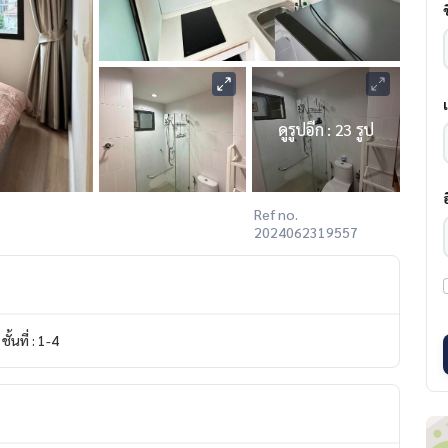
ดูรูปอีก : 23 รูป
Ref no.
2024062319557
ชั้นที่ : 1-4