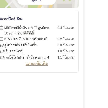
ดูแผนที่
สถานที่ใกล้เคียง
MRT สายสีน้ำเงิน > MRT ศูนย์การ
0.4 กิโลเมตร
ประชุมแห่งชาติสิริกิติ์
BTS สายหลัก > BTS พร้อมพงษ์
0.9 กิโลเมตร
ศูนย์การค้า ดิ เอ็มโพเรี่ยม
0.8 กิโลเมตร
เอ็มควอเทียร์
1.0 กิโลเมตร
เทสโก้ โลตัส เอ็กซ์ตร้า พระราม 4
1.1 กิโลเมตร
แสดงเพิ่มเติม