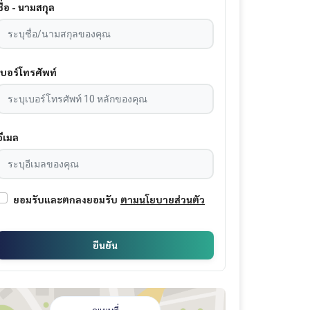
ชื่อ - นามสกุล
เบอร์โทรศัพท์
อีเมล
ยอมรับและตกลงยอมรับ
ตามนโยบายส่วนตัว
ยืนยัน