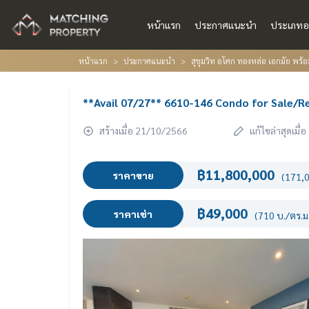
หน้าแรก
ประกาศแนะนำ
ประเภทอ
หน้าแรก
ประกาศแนะนำ
สุขุมวิท อโศก ทองหล่อ เอกมัย พร
**Avail 07/27** 6610-146 Condo for Sale/R
สร้างเมื่อ 21/10/2566
แก้ไขล่าสุดเมื
฿11,800,000
ราคาขาย
(171,0
฿49,000
ราคาเช่า
(710 บ./ตร.ม