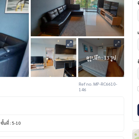
ดูรูปอีก : 13 รูป
Ref no. MP-RC6610-
146
ชั้นที่ : 5-10