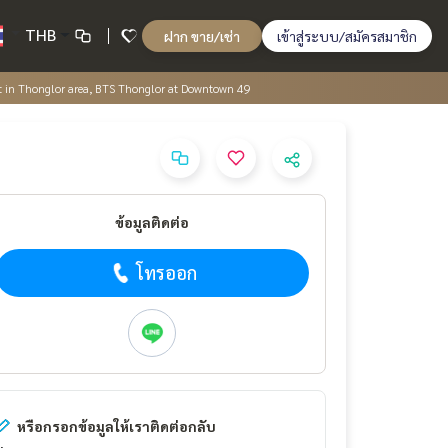
THB
ฝาก ขาย/เช่า
เข้าสู่ระบบ/สมัครสมาชิก
t in Thonglor area, BTS Thonglor at Downtown 49
ข้อมูลติดต่อ
โทรออก
หรือกรอกข้อมูลให้เราติดต่อกลับ