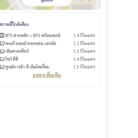
ดูแผนที่
สถานที่ใกล้เคียง
BTS สายหลัก > BTS พร้อมพงษ์
1.4 กิโลเมตร
ดองกิ มอลล์ ทองหล่อ-เอกมัย
1.2 กิโลเมตร
เอ็มควอเทียร์
1.3 กิโลเมตร
โชว์ ดีซี
1.4 กิโลเมตร
ศูนย์การค้า ดิ เอ็มโพเรี่ยม
1.5 กิโลเมตร
แสดงเพิ่มเติม