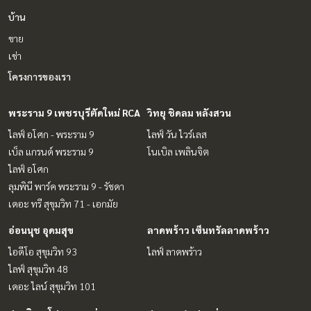
บ้าน
ขาย
เช่า
โครงการของเรา
พระราม 9 เพชรบุรีตัดใหม่ RCA
วิทยุ ชิดลม หลังสวน
ไลฟ์ อโศก - พระราม 9
ไลฟ์ วัน ไวร์เลส
เบ็ล แกรนด์ พระราม 9
โนเบิล เพลินจิต
ไลฟ์ อโศก
ลุมพินี พาร์ค พระราม 9 - รัชดา
เดอะ ทรี สุขุมวิท 71 - เอกมัย
อ่อนนุช อุดมสุข
ลาดพร้าว เซ็นทรัลลาดพร้าว
ไอดีโอ สุขุมวิท 93
ไลฟ์ ลาดพร้าว
ไลฟ์ สุขุมวิท 48
เดอะ ไลน์ สุขุมวิท 101