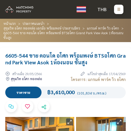
THB
หน้าแรก
ประกาศแนะนำ
สุขุมวิท อโศก ทองหล่อ เอกมัย พร้อมพงษ์ ประสานมิตร
แกรนด์ พาร์ค วิว อโศก
6605-544 ขาย คอนโด อโศก พร้อมพงษ์ BTSอโศก Grand Park View Asok 1ห้องนอน
ชั้นสูง
6605-544 ขาย คอนโด อโศก พร้อมพงษ์ BTSอโศก Gra
nd Park View Asok 1ห้องนอน ชั้นสูง
สร้างเมื่อ 29/05/2566
แก้ไขล่าสุดเมื่อ 17/04/2569
สุขุมวิท อโศก ทองหล่อ
โครงการ : แกรนด์ พาร์ค วิว อโศก
฿3,610,000
ราคาขาย
(101,834 บ./ตร.ม.)