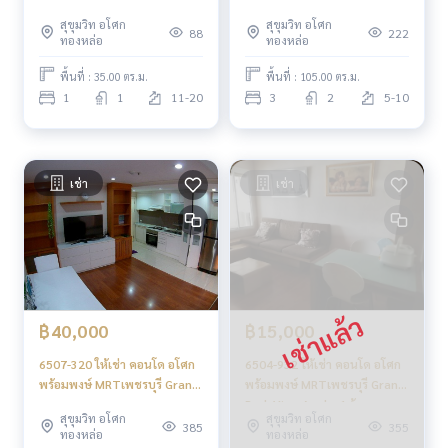
Asoke BTSอโศก 1 ห้องนอน ชั้น
Park View 2ห้องนอน ชั้นสูง
สุขุมวิท อโศก
สุขุมวิท อโศก
สูง
พร้อมอยู่
88
222
ทองหล่อ
ทองหล่อ
พื้นที่ : 35.00 ตร.ม.
พื้นที่ : 105.00 ตร.ม.
1
1
11-20
3
2
5-10
เช่า
เช่า
฿40,000
฿15,000
6507-320 ให้เช่า คอนโด อโศก
6504-932 ให้เช่า คอนโด อโศก
พร้อมพงษ์ MRTเพชรบุรี Grand
พร้อมพงษ์ MRTเพชรบุรี Grand
Park View Asoke 1ห้องนอน
Park View Asoke 1ห้องนอน
สุขุมวิท อโศก
สุขุมวิท อโศก
ชั้นสูง
385
355
ทองหล่อ
ทองหล่อ