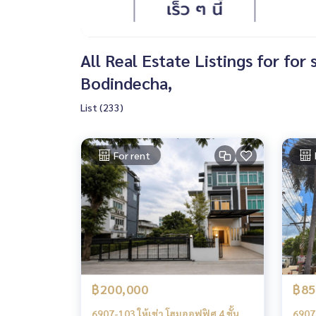
All Real Estate Listings for f
Bodindecha,
List (233)
For rent
฿200,000
฿85
6907-103 ให้เช่า โฮมออฟฟิศ 4 ชั้น
6907-