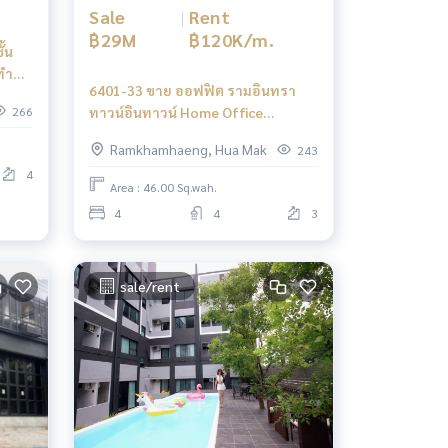
Sale
|
Rent
฿29M
฿120K/m.
ั้น
ทำ
6401-33 ขาย ออฟฟิต รามอินทรา
266
ทาวน์อินทาวน์ Home Office
Headquater เอกมัย-ลาดพร้าว หลัง
Ramkhamhaeng, Hua Mak
243
สุดท้าย
4
Area : 46.00 Sq.wah.
4
4
3
sale/rent