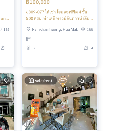
฿100,000
6809-077 ให้เช่า โฮมออฟฟิศ 4 ชั้น
yond
500 ตรม. ทำเลดี ทาวน์อินทาวน์ เลียบ
ด่วน
Ramkhamhaeng, Hua Mak
183
188
3
2
4
sale/rent