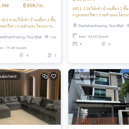
.9M
฿90K/m.
6811-128 ให้เช่า บ้านเดี่ยว 2 ชั้น
กรุงเทพกรีฑา รามคำแหง โครง
016 ขาย/ให้เช่า บ้านเดี่ยว 2 ชั้น
เศรษฐสิริ กรุงเทพกรีฑา2
Ramkhamhaeng, Hua Mak
เทพกรีฑา รามคำแหง โครงการ
ฐสิริ กรุงเทพกรีฑา2
amkhamhaeng, Hua Mak
Area : 84.00 Sq.wah.
142
4
4
ea : 75.40 Sq.wah.
4
2
sale/rent
For sale