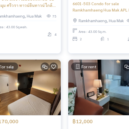
6601-503 Condo for sale
ุม ศรีวรา ทาวน์อินทาวน์ ใกล้
Ramkhamhaeng Hua Mak APL
เลียบทางด่วนเอกมัย-รามอินทรา
amkhamhaeng, Hua Mak
Mak Knightsbridge Collage
75
Ramkhamhaeng, Hua Mak
Ramkhamhaeng
ea : 43.00 Sq.wah.
Area : 43.00 Sq.m.
4
2
1
For sale
For rent
170,000
฿12,000