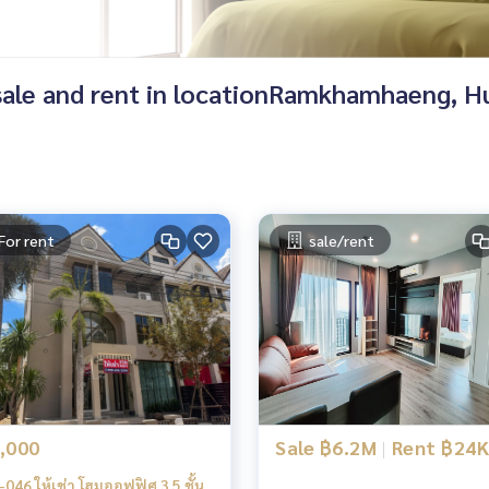
or sale and rent in locationRamkhamhaeng, 
For rent
sale/rent
,000
Sale ฿6.2M
|
Rent ฿24
046 ให้เช่า โฮมออฟฟิศ 3.5 ชั้น