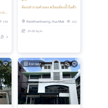
ห้องเช่ารามคำแหง พร้อมห้องน้ำในตัว
การ
Ramkhamhaeng, Hua Mak
196
162
29.00 Sq.m.
2
For rent